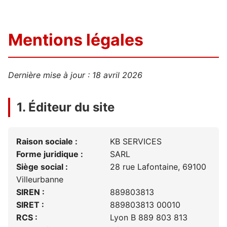
Mentions légales
Dernière mise à jour : 18 avril 2026
1. Éditeur du site
Raison sociale :
KB SERVICES
Forme juridique :
SARL
Siège social :
28 rue Lafontaine, 69100
Villeurbanne
SIREN :
889803813
SIRET :
889803813 00010
RCS :
Lyon B 889 803 813