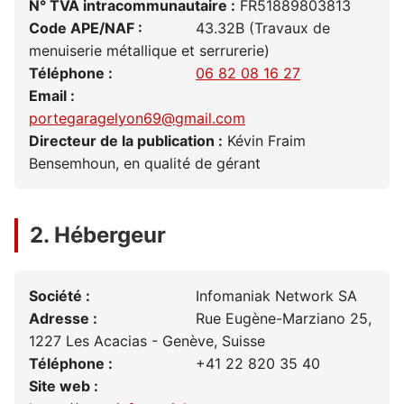
N° TVA intracommunautaire :
FR51889803813
Code APE/NAF :
43.32B (Travaux de
menuiserie métallique et serrurerie)
Téléphone :
06 82 08 16 27
Email :
portegaragelyon69@gmail.com
Directeur de la publication :
Kévin Fraim
Bensemhoun, en qualité de gérant
2. Hébergeur
Société :
Infomaniak Network SA
Adresse :
Rue Eugène-Marziano 25,
1227 Les Acacias - Genève, Suisse
Téléphone :
+41 22 820 35 40
Site web :